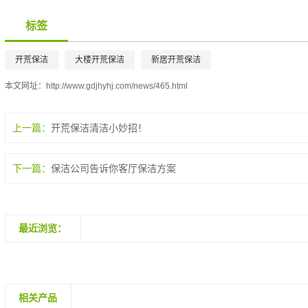
标签
开荒保洁
大楼开荒保洁
新居开荒保洁
本文网址：
http://www.gdjhyhj.com/news/465.html
上一篇：
开荒保洁清洁小妙招！
下一篇：
保洁公司告诉你客厅保洁方案
最近浏览：
相关产品