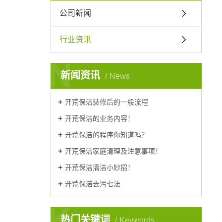
公司新闻
行业资讯
N
新闻资讯
News
开荒保洁装修后的一般流程
开荒保洁的业务内容！
开荒保洁的程序你知道吗？
开荒保洁家庭清理及注意事项！
开荒保洁清洁小妙招！
开荒保洁去污七法
K
热门关键词
Keywords