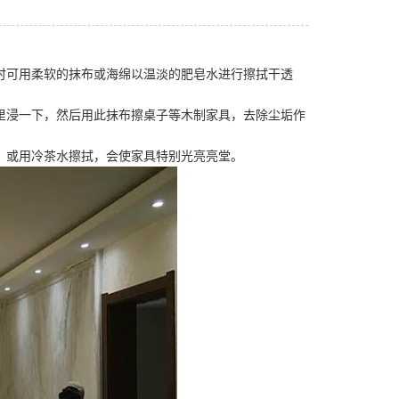
时可用柔软的抹布或海绵以温淡的肥皂水进行擦拭干透
里浸一下，然后用此抹布擦桌子等木制家具，去除尘垢作
，或用冷茶水擦拭，会使家具特别光亮亮堂。