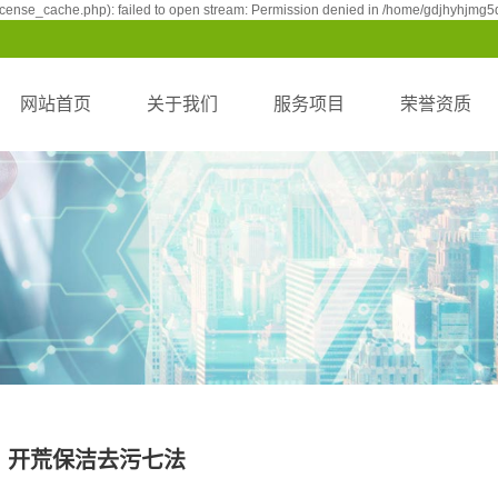
cense_cache.php): failed to open stream: Permission denied in /home/gdjhyhjmg5d
网站首页
关于我们
服务项目
荣誉资质
开荒保洁服务
荣誉资质
日常保洁服务
综合保洁服务
外墙清洗服务
开荒保洁去污七法