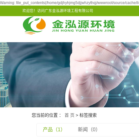
Warning: file_put_contents(/home/gdjhyhjmg5djjwhzythqj/wwwroot/source/cache/li
欢迎您！访问广东金泓源环境工程有限公司
您当前的位置 ：
首 页
> 标签搜索
产品（1）
新闻（0）