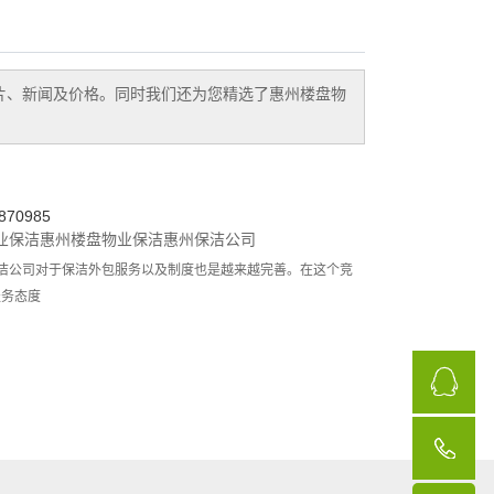
片、新闻及价格。同时我们还为您精选了
惠州楼盘物
70985
业保洁
惠州楼盘物业保洁
惠州保洁公司
洁公司对于保洁外包服务以及制度也是越来越完善。在这个竞
服务态度