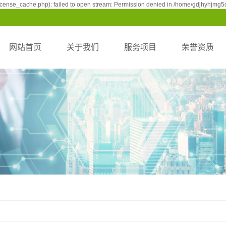
cense_cache.php): failed to open stream: Permission denied in /home/gdjhyhjmg5d
网站首页
关于我们
服务项目
荣誉资质
开荒保洁服务
荣誉资质
日常保洁服务
综合保洁服务
外墙清洗服务