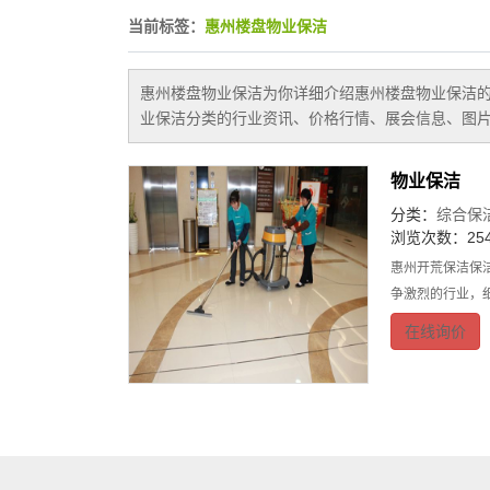
当前标签：
惠州楼盘物业保洁
惠州楼盘物业保洁
为你详细介绍
惠州楼盘物业保洁
业保洁
分类的行业资讯、价格行情、展会信息、图片
物业保洁
分类：
综合保
浏览次数：254
惠州开荒保洁保
争激烈的行业，
在线询价